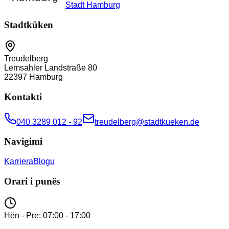
Stadt Hamburg
Stadtküken
Treudelberg
Lemsahler Landstraße 80
22397
Hamburg
Kontakti
040 3289 012 - 92
treudelberg@stadtkueken.de
Navigimi
Karriera
Blogu
Orari i punës
Hën - Pre: 07:00 - 17:00