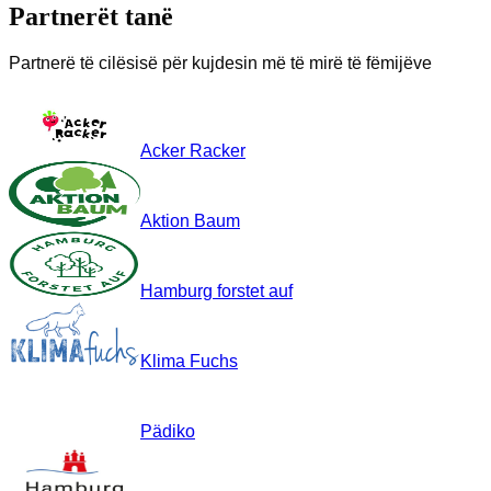
Partnerët tanë
Partnerë të cilësisë për kujdesin më të mirë të fëmijëve
Acker Racker
Aktion Baum
Hamburg forstet auf
Klima Fuchs
Pädiko