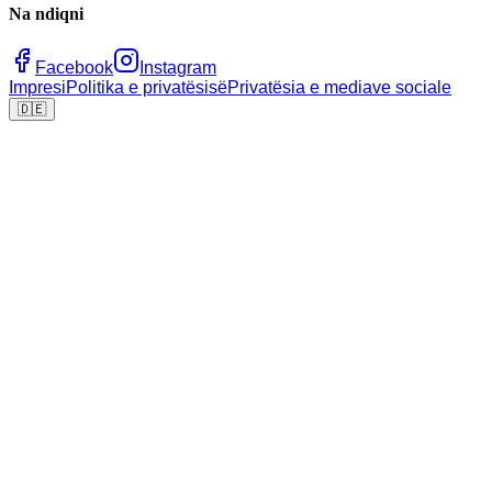
Na ndiqni
Facebook
Instagram
Impresi
Politika e privatësisë
Privatësia e mediave sociale
🇩🇪