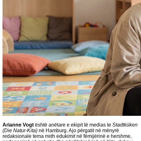
Arianne Vogt
është anëtare e ekipit të medias te
Stadtküken
(Die Natur-Kita)
në Hamburg. Ajo përgatit në mënyrë
redaksionale tema rreth edukimit në fëmijërinë e hershme,