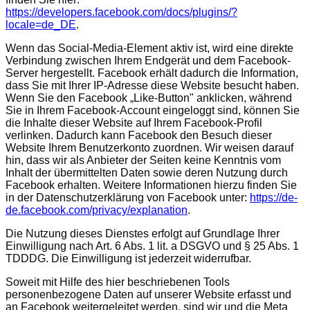
https://developers.facebook.com/docs/plugins/?
locale=de_DE
.
Wenn das Social-Media-Element aktiv ist, wird eine direkte
Verbindung zwischen Ihrem Endgerät und dem Facebook-
Server hergestellt. Facebook erhält dadurch die Information,
dass Sie mit Ihrer IP-Adresse diese Website besucht haben.
Wenn Sie den Facebook „Like-Button" anklicken, während
Sie in Ihrem Facebook-Account eingeloggt sind, können Sie
die Inhalte dieser Website auf Ihrem Facebook-Profil
verlinken. Dadurch kann Facebook den Besuch dieser
Website Ihrem Benutzerkonto zuordnen. Wir weisen darauf
hin, dass wir als Anbieter der Seiten keine Kenntnis vom
Inhalt der übermittelten Daten sowie deren Nutzung durch
Facebook erhalten. Weitere Informationen hierzu finden Sie
in der Datenschutzerklärung von Facebook unter:
https://de-
de.facebook.com/privacy/explanation
.
Die Nutzung dieses Dienstes erfolgt auf Grundlage Ihrer
Einwilligung nach Art. 6 Abs. 1 lit. a DSGVO und § 25 Abs. 1
TDDDG. Die Einwilligung ist jederzeit widerrufbar.
Soweit mit Hilfe des hier beschriebenen Tools
personenbezogene Daten auf unserer Website erfasst und
an Facebook weitergeleitet werden, sind wir und die Meta