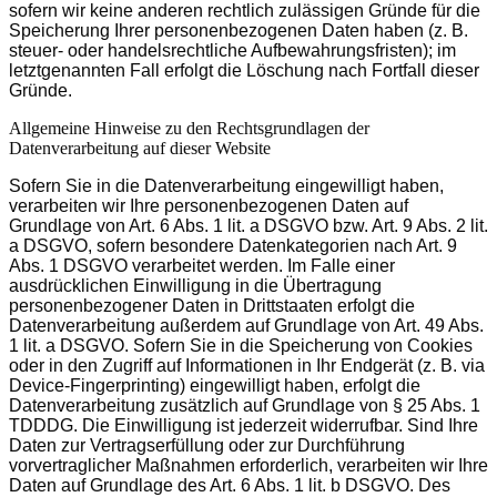
sofern wir keine anderen rechtlich zulässigen Gründe für die
Speicherung Ihrer personenbezogenen Daten haben (z. B.
steuer- oder handelsrechtliche Aufbewahrungsfristen); im
letztgenannten Fall erfolgt die Löschung nach Fortfall dieser
Gründe.
Allgemeine Hinweise zu den Rechtsgrundlagen der
Datenverarbeitung auf dieser Website
Sofern Sie in die Datenverarbeitung eingewilligt haben,
verarbeiten wir Ihre personenbezogenen Daten auf
Grundlage von Art. 6 Abs. 1 lit. a DSGVO bzw. Art. 9 Abs. 2 lit.
a DSGVO, sofern besondere Datenkategorien nach Art. 9
Abs. 1 DSGVO verarbeitet werden. Im Falle einer
ausdrücklichen Einwilligung in die Übertragung
personenbezogener Daten in Drittstaaten erfolgt die
Datenverarbeitung außerdem auf Grundlage von Art. 49 Abs.
1 lit. a DSGVO. Sofern Sie in die Speicherung von Cookies
oder in den Zugriff auf Informationen in Ihr Endgerät (z. B. via
Device-Fingerprinting) eingewilligt haben, erfolgt die
Datenverarbeitung zusätzlich auf Grundlage von § 25 Abs. 1
TDDDG. Die Einwilligung ist jederzeit widerrufbar. Sind Ihre
Daten zur Vertragserfüllung oder zur Durchführung
vorvertraglicher Maßnahmen erforderlich, verarbeiten wir Ihre
Daten auf Grundlage des Art. 6 Abs. 1 lit. b DSGVO. Des