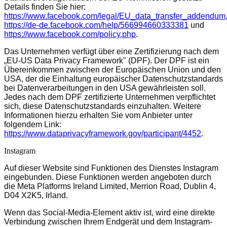
Details finden Sie hier:
https://www.facebook.com/legal/EU_data_transfer_addendum
https://de-de.facebook.com/help/566994660333381
und
https://www.facebook.com/policy.php
.
Das Unternehmen verfügt über eine Zertifizierung nach dem
„EU-US Data Privacy Framework" (DPF). Der DPF ist ein
Übereinkommen zwischen der Europäischen Union und den
USA, der die Einhaltung europäischer Datenschutzstandards
bei Datenverarbeitungen in den USA gewährleisten soll.
Jedes nach dem DPF zertifizierte Unternehmen verpflichtet
sich, diese Datenschutzstandards einzuhalten. Weitere
Informationen hierzu erhalten Sie vom Anbieter unter
folgendem Link:
https://www.dataprivacyframework.gov/participant/4452
.
Instagram
Auf dieser Website sind Funktionen des Dienstes Instagram
eingebunden. Diese Funktionen werden angeboten durch
die Meta Platforms Ireland Limited, Merrion Road, Dublin 4,
D04 X2K5, Irland.
Wenn das Social-Media-Element aktiv ist, wird eine direkte
Verbindung zwischen Ihrem Endgerät und dem Instagram-