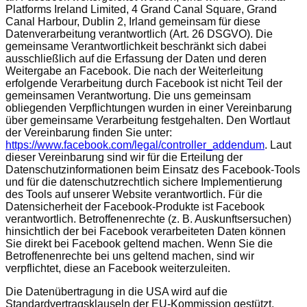
Platforms Ireland Limited, 4 Grand Canal Square, Grand
Canal Harbour, Dublin 2, Irland gemeinsam für diese
Datenverarbeitung verantwortlich (Art. 26 DSGVO). Die
gemeinsame Verantwortlichkeit beschränkt sich dabei
ausschließlich auf die Erfassung der Daten und deren
Weitergabe an Facebook. Die nach der Weiterleitung
erfolgende Verarbeitung durch Facebook ist nicht Teil der
gemeinsamen Verantwortung. Die uns gemeinsam
obliegenden Verpflichtungen wurden in einer Vereinbarung
über gemeinsame Verarbeitung festgehalten. Den Wortlaut
der Vereinbarung finden Sie unter:
https://www.facebook.com/legal/controller_addendum
. Laut
dieser Vereinbarung sind wir für die Erteilung der
Datenschutzinformationen beim Einsatz des Facebook-Tools
und für die datenschutzrechtlich sichere Implementierung
des Tools auf unserer Website verantwortlich. Für die
Datensicherheit der Facebook-Produkte ist Facebook
verantwortlich. Betroffenenrechte (z. B. Auskunftsersuchen)
hinsichtlich der bei Facebook verarbeiteten Daten können
Sie direkt bei Facebook geltend machen. Wenn Sie die
Betroffenenrechte bei uns geltend machen, sind wir
verpflichtet, diese an Facebook weiterzuleiten.
Die Datenübertragung in die USA wird auf die
Standardvertragsklauseln der EU-Kommission gestützt.