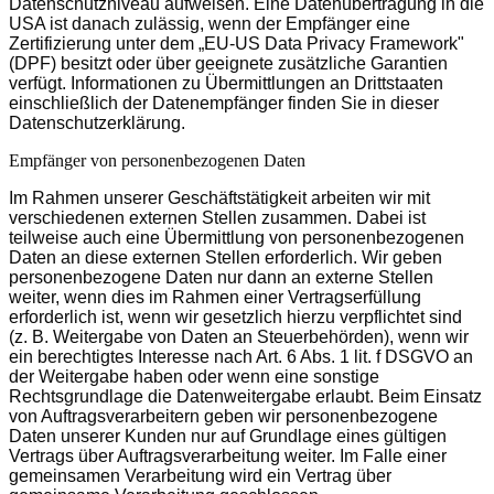
Datenschutzniveau aufweisen. Eine Datenübertragung in die
USA ist danach zulässig, wenn der Empfänger eine
Zertifizierung unter dem „EU-US Data Privacy Framework"
(DPF) besitzt oder über geeignete zusätzliche Garantien
verfügt. Informationen zu Übermittlungen an Drittstaaten
einschließlich der Datenempfänger finden Sie in dieser
Datenschutzerklärung.
Empfänger von personenbezogenen Daten
Im Rahmen unserer Geschäftstätigkeit arbeiten wir mit
verschiedenen externen Stellen zusammen. Dabei ist
teilweise auch eine Übermittlung von personenbezogenen
Daten an diese externen Stellen erforderlich. Wir geben
personenbezogene Daten nur dann an externe Stellen
weiter, wenn dies im Rahmen einer Vertragserfüllung
erforderlich ist, wenn wir gesetzlich hierzu verpflichtet sind
(z. B. Weitergabe von Daten an Steuerbehörden), wenn wir
ein berechtigtes Interesse nach Art. 6 Abs. 1 lit. f DSGVO an
der Weitergabe haben oder wenn eine sonstige
Rechtsgrundlage die Datenweitergabe erlaubt. Beim Einsatz
von Auftragsverarbeitern geben wir personenbezogene
Daten unserer Kunden nur auf Grundlage eines gültigen
Vertrags über Auftragsverarbeitung weiter. Im Falle einer
gemeinsamen Verarbeitung wird ein Vertrag über