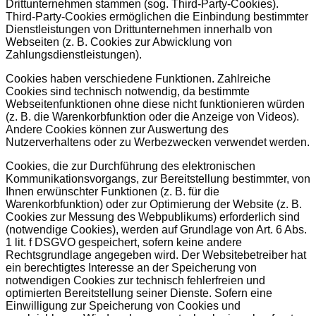
Drittunternehmen stammen (sog. Third-Party-Cookies).
Third-Party-Cookies ermöglichen die Einbindung bestimmter
Dienstleistungen von Drittunternehmen innerhalb von
Webseiten (z. B. Cookies zur Abwicklung von
Zahlungsdienstleistungen).
Cookies haben verschiedene Funktionen. Zahlreiche
Cookies sind technisch notwendig, da bestimmte
Webseitenfunktionen ohne diese nicht funktionieren würden
(z. B. die Warenkorbfunktion oder die Anzeige von Videos).
Andere Cookies können zur Auswertung des
Nutzerverhaltens oder zu Werbezwecken verwendet werden.
Cookies, die zur Durchführung des elektronischen
Kommunikationsvorgangs, zur Bereitstellung bestimmter, von
Ihnen erwünschter Funktionen (z. B. für die
Warenkorbfunktion) oder zur Optimierung der Website (z. B.
Cookies zur Messung des Webpublikums) erforderlich sind
(notwendige Cookies), werden auf Grundlage von Art. 6 Abs.
1 lit. f DSGVO gespeichert, sofern keine andere
Rechtsgrundlage angegeben wird. Der Websitebetreiber hat
ein berechtigtes Interesse an der Speicherung von
notwendigen Cookies zur technisch fehlerfreien und
optimierten Bereitstellung seiner Dienste. Sofern eine
Einwilligung zur Speicherung von Cookies und