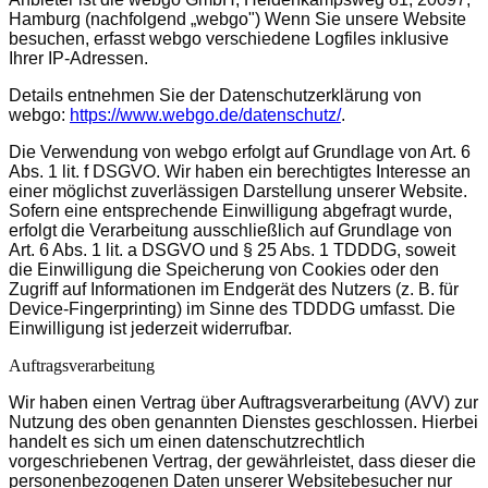
Hamburg (nachfolgend „webgo") Wenn Sie unsere Website
besuchen, erfasst webgo verschiedene Logfiles inklusive
Ihrer IP-Adressen.
Details entnehmen Sie der Datenschutzerklärung von
webgo:
https://www.webgo.de/datenschutz/
.
Die Verwendung von webgo erfolgt auf Grundlage von Art. 6
Abs. 1 lit. f DSGVO. Wir haben ein berechtigtes Interesse an
einer möglichst zuverlässigen Darstellung unserer Website.
Sofern eine entsprechende Einwilligung abgefragt wurde,
erfolgt die Verarbeitung ausschließlich auf Grundlage von
Art. 6 Abs. 1 lit. a DSGVO und § 25 Abs. 1 TDDDG, soweit
die Einwilligung die Speicherung von Cookies oder den
Zugriff auf Informationen im Endgerät des Nutzers (z. B. für
Device-Fingerprinting) im Sinne des TDDDG umfasst. Die
Einwilligung ist jederzeit widerrufbar.
Auftragsverarbeitung
Wir haben einen Vertrag über Auftragsverarbeitung (AVV) zur
Nutzung des oben genannten Dienstes geschlossen. Hierbei
handelt es sich um einen datenschutzrechtlich
vorgeschriebenen Vertrag, der gewährleistet, dass dieser die
personenbezogenen Daten unserer Websitebesucher nur