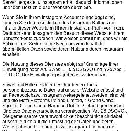
Server hergestellt. Instagram erhält dadurch Informationen
über den Besuch dieser Website durch Sie.
Wenn Sie in Ihrem Instagram-Account eingeloggt sind,
können Sie durch Anklicken des Instagram-Buttons die
Inhalte dieser Website mit Ihrem Instagram-Profil verlinken.
Dadurch kann Instagram den Besuch dieser Website Ihrem
Benutzerkonto zuordnen. Wir weisen darauf hin, dass wir als
Anbieter der Seiten keine Kenntnis vom Inhalt der
übermittelten Daten sowie deren Nutzung durch Instagram
erhalten.
Die Nutzung dieses Dienstes erfolgt auf Grundlage Ihrer
Einwilligung nach Art. 6 Abs. 1 lit. a DSGVO und § 25 Abs. 1
TDDDG. Die Einwilligung ist jederzeit widerrufbar.
Soweit mit Hilfe des hier beschriebenen Tools
personenbezogene Daten auf unserer Website erfasst und
an Facebook bzw. Instagram weitergeleitet werden, sind wir
und die Meta Platforms Ireland Limited, 4 Grand Canal
Square, Grand Canal Harbour, Dublin 2, Irland gemeinsam
für diese Datenverarbeitung verantwortlich (Art. 26 DSGVO).
Die gemeinsame Verantwortlichkeit beschränkt sich dabei
ausschließlich auf die Erfassung der Daten und deren
Weitergabe an Facebook bzw. Instagram. Die nach der