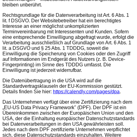
bleiben unberührt.
Rechtsgrundlage für die Datenverarbeitung ist Art. 6 Abs. 1
lit. f DSGVO. Der Websitebetreiber hat ein berechtigtes
Interesse an einer möglichst unkomplizierten
Terminvereinbarung mit Interessenten und Kunden. Sofern
eine entsprechende Einwilligung abgefragt wurde, erfolgt die
Verarbeitung ausschließlich auf Grundlage von Art. 6 Abs. 1
lit. a DSGVO und § 25 Abs. 1 TDDDG, soweit die
Einwilligung die Speicherung von Cookies oder den Zugriff
auf Informationen im Endgerät des Nutzers (z. B. Device-
Fingerprinting) im Sinne des TDDDG umfasst. Die
Einwilligung ist jederzeit widerrufbar.
Die Datenübertragung in die USA wird auf die
Standardvertragsklauseln der EU-Kommission gestützt.
Details finden Sie hier:
https://calendly.com/pages/dpa
.
Das Unternehmen verfügt über eine Zertifizierung nach dem
„EU-US Data Privacy Framework" (DPF). Der DPF ist ein
Übereinkommen zwischen der Europäischen Union und den
USA, der die Einhaltung europäischer Datenschutzstandards
bei Datenverarbeitungen in den USA gewährleisten soll.
Jedes nach dem DPF zertifizierte Unternehmen verpflichtet
sich, diese Datenschutzstandards einzuhalten. Weitere