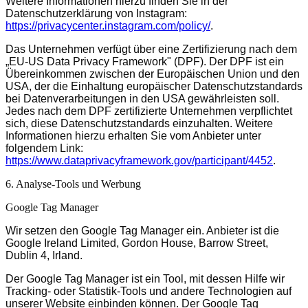
Weitere Informationen hierzu finden Sie in der
Datenschutzerklärung von Instagram:
https://privacycenter.instagram.com/policy/
.
Das Unternehmen verfügt über eine Zertifizierung nach dem
„EU-US Data Privacy Framework" (DPF). Der DPF ist ein
Übereinkommen zwischen der Europäischen Union und den
USA, der die Einhaltung europäischer Datenschutzstandards
bei Datenverarbeitungen in den USA gewährleisten soll.
Jedes nach dem DPF zertifizierte Unternehmen verpflichtet
sich, diese Datenschutzstandards einzuhalten. Weitere
Informationen hierzu erhalten Sie vom Anbieter unter
folgendem Link:
https://www.dataprivacyframework.gov/participant/4452
.
6. Analyse-Tools und Werbung
Google Tag Manager
Wir setzen den Google Tag Manager ein. Anbieter ist die
Google Ireland Limited, Gordon House, Barrow Street,
Dublin 4, Irland.
Der Google Tag Manager ist ein Tool, mit dessen Hilfe wir
Tracking- oder Statistik-Tools und andere Technologien auf
unserer Website einbinden können. Der Google Tag