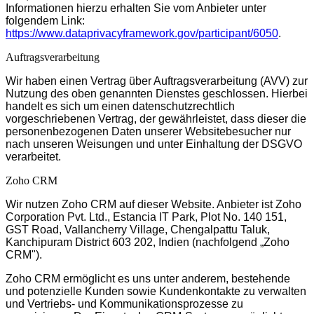
Informationen hierzu erhalten Sie vom Anbieter unter
folgendem Link:
https://www.dataprivacyframework.gov/participant/6050
.
Auftragsverarbeitung
Wir haben einen Vertrag über Auftragsverarbeitung (AVV) zur
Nutzung des oben genannten Dienstes geschlossen. Hierbei
handelt es sich um einen datenschutzrechtlich
vorgeschriebenen Vertrag, der gewährleistet, dass dieser die
personenbezogenen Daten unserer Websitebesucher nur
nach unseren Weisungen und unter Einhaltung der DSGVO
verarbeitet.
Zoho CRM
Wir nutzen Zoho CRM auf dieser Website. Anbieter ist Zoho
Corporation Pvt. Ltd., Estancia IT Park, Plot No. 140 151,
GST Road, Vallancherry Village, Chengalpattu Taluk,
Kanchipuram District 603 202, Indien (nachfolgend „Zoho
CRM").
Zoho CRM ermöglicht es uns unter anderem, bestehende
und potenzielle Kunden sowie Kundenkontakte zu verwalten
und Vertriebs- und Kommunikationsprozesse zu