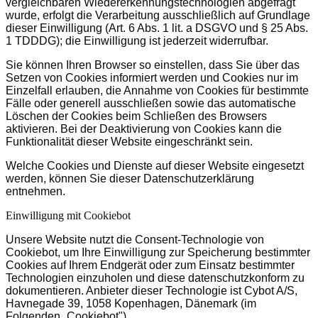
vergleichbaren Wiedererkennungstechnologien abgefragt
wurde, erfolgt die Verarbeitung ausschließlich auf Grundlage
dieser Einwilligung (Art. 6 Abs. 1 lit. a DSGVO und § 25 Abs.
1 TDDDG); die Einwilligung ist jederzeit widerrufbar.
Sie können Ihren Browser so einstellen, dass Sie über das
Setzen von Cookies informiert werden und Cookies nur im
Einzelfall erlauben, die Annahme von Cookies für bestimmte
Fälle oder generell ausschließen sowie das automatische
Löschen der Cookies beim Schließen des Browsers
aktivieren. Bei der Deaktivierung von Cookies kann die
Funktionalität dieser Website eingeschränkt sein.
Welche Cookies und Dienste auf dieser Website eingesetzt
werden, können Sie dieser Datenschutzerklärung
entnehmen.
Einwilligung mit Cookiebot
Unsere Website nutzt die Consent-Technologie von
Cookiebot, um Ihre Einwilligung zur Speicherung bestimmter
Cookies auf Ihrem Endgerät oder zum Einsatz bestimmter
Technologien einzuholen und diese datenschutzkonform zu
dokumentieren. Anbieter dieser Technologie ist Cybot A/S,
Havnegade 39, 1058 Kopenhagen, Dänemark (im
Folgenden „Cookiebot").