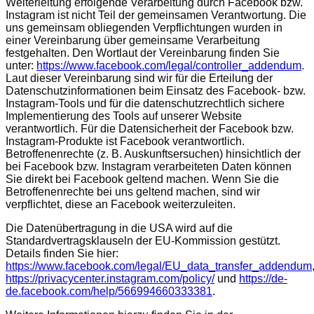
Weiterleitung erfolgende Verarbeitung durch Facebook bzw.
Instagram ist nicht Teil der gemeinsamen Verantwortung. Die
uns gemeinsam obliegenden Verpflichtungen wurden in
einer Vereinbarung über gemeinsame Verarbeitung
festgehalten. Den Wortlaut der Vereinbarung finden Sie
unter:
https://www.facebook.com/legal/controller_addendum
.
Laut dieser Vereinbarung sind wir für die Erteilung der
Datenschutzinformationen beim Einsatz des Facebook- bzw.
Instagram-Tools und für die datenschutzrechtlich sichere
Implementierung des Tools auf unserer Website
verantwortlich. Für die Datensicherheit der Facebook bzw.
Instagram-Produkte ist Facebook verantwortlich.
Betroffenenrechte (z. B. Auskunftsersuchen) hinsichtlich der
bei Facebook bzw. Instagram verarbeiteten Daten können
Sie direkt bei Facebook geltend machen. Wenn Sie die
Betroffenenrechte bei uns geltend machen, sind wir
verpflichtet, diese an Facebook weiterzuleiten.
Die Datenübertragung in die USA wird auf die
Standardvertragsklauseln der EU-Kommission gestützt.
Details finden Sie hier:
https://www.facebook.com/legal/EU_data_transfer_addendum
https://privacycenter.instagram.com/policy/
und
https://de-
de.facebook.com/help/566994660333381
.