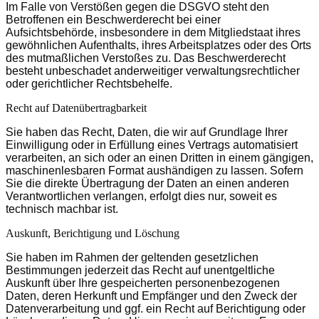
Im Falle von Verstößen gegen die DSGVO steht den
Betroffenen ein Beschwerderecht bei einer
Aufsichtsbehörde, insbesondere in dem Mitgliedstaat ihres
gewöhnlichen Aufenthalts, ihres Arbeitsplatzes oder des Orts
des mutmaßlichen Verstoßes zu. Das Beschwerderecht
besteht unbeschadet anderweitiger verwaltungsrechtlicher
oder gerichtlicher Rechtsbehelfe.
Recht auf Daten­übertrag­barkeit
Sie haben das Recht, Daten, die wir auf Grundlage Ihrer
Einwilligung oder in Erfüllung eines Vertrags automatisiert
verarbeiten, an sich oder an einen Dritten in einem gängigen,
maschinenlesbaren Format aushändigen zu lassen. Sofern
Sie die direkte Übertragung der Daten an einen anderen
Verantwortlichen verlangen, erfolgt dies nur, soweit es
technisch machbar ist.
Auskunft, Berichtigung und Löschung
Sie haben im Rahmen der geltenden gesetzlichen
Bestimmungen jederzeit das Recht auf unentgeltliche
Auskunft über Ihre gespeicherten personenbezogenen
Daten, deren Herkunft und Empfänger und den Zweck der
Datenverarbeitung und ggf. ein Recht auf Berichtigung oder