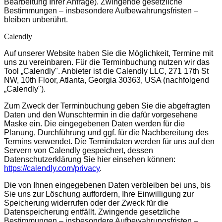
Bearbeitung Ihrer Anfrage). Zwingende gesetzliche
Bestimmungen – insbesondere Aufbewahrungsfristen –
bleiben unberührt.
Calendly
Auf unserer Website haben Sie die Möglichkeit, Termine mit
uns zu vereinbaren. Für die Terminbuchung nutzen wir das
Tool „Calendly". Anbieter ist die Calendly LLC, 271 17th St
NW, 10th Floor, Atlanta, Georgia 30363, USA (nachfolgend
„Calendly").
Zum Zweck der Terminbuchung geben Sie die abgefragten
Daten und den Wunschtermin in die dafür vorgesehene
Maske ein. Die eingegebenen Daten werden für die
Planung, Durchführung und ggf. für die Nachbereitung des
Termins verwendet. Die Termindaten werden für uns auf den
Servern von Calendly gespeichert, dessen
Datenschutzerklärung Sie hier einsehen können:
https://calendly.com/privacy
.
Die von Ihnen eingegebenen Daten verbleiben bei uns, bis
Sie uns zur Löschung auffordern, Ihre Einwilligung zur
Speicherung widerrufen oder der Zweck für die
Datenspeicherung entfällt. Zwingende gesetzliche
Bestimmungen – insbesondere Aufbewahrungsfristen –